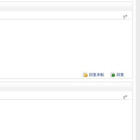
#
5
回复本帖
回复
#
6