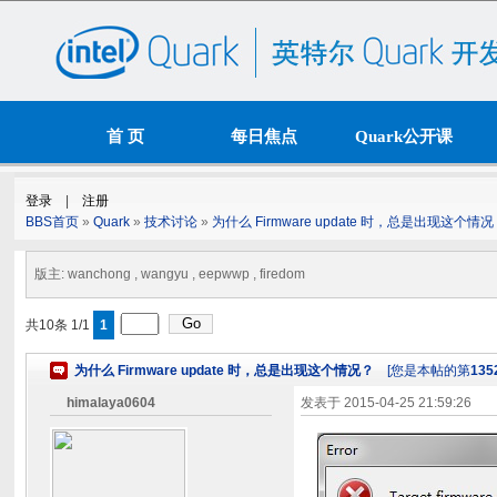
首 页
每日焦点
Quark公开课
BBS首页
»
Quark
»
技术讨论
»
为什么 Firmware update 时，总是出现这个情
版主: wanchong , wangyu , eepwwp , firedom
共10条 1/1
1
为什么 Firmware update 时，总是出现这个情况？
[您是本帖的第
135
himalaya0604
发表于
2015-04-25 21:59:26