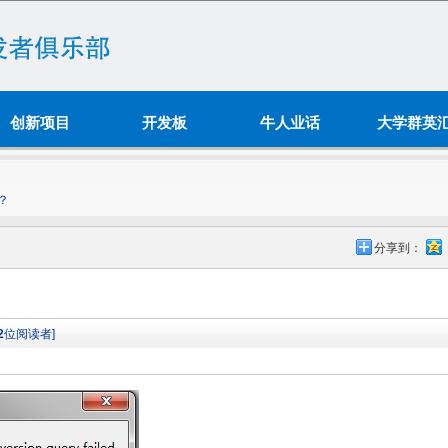
创新项目
开发板
牛人业话
大学群英
况？
分享到：
2
位阅读者]