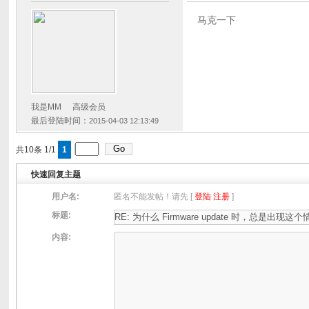
马克一下
我是MM
高级会员
最后登陆时间：
2015-04-03 12:13:49
共10条 1/1
1
快速回复主题
用户名:
匿名不能发帖！请先 [
登陆
注册
]
标题:
内容: