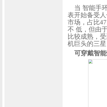
当 智能手
表开始备受人
市场，占比4
不 低，但由
比较成熟，受
机巨头的三星
可穿戴智能