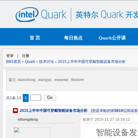
首 页
每日焦点
Quark公开课
资源下载
论 坛
BBS首页
»
Quark
»
技术讨论
»
2015上半年中国可穿戴智能设备市场分析
版主: wanchong , wangyu , eepwwp , firedom
共1条 1/1
1
2015上半年中国可穿戴智能设备市场分析
[您是本帖的第
5610
位阅读者
nihongdeng
发表于
2015-11-27 16:19:12
智能设备发