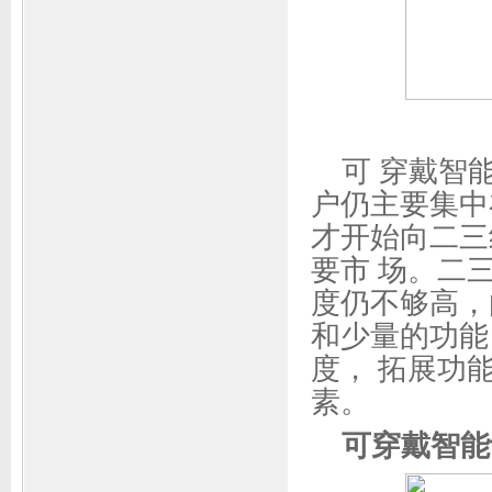
可 穿戴智
户仍主要集中
才开始向二三
要市 场。二
度仍不够高，
和少量的功能
度， 拓展功
素。
可穿戴智能