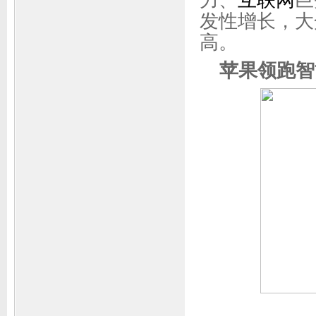
力、
互联网
巨
发性增长，大
高。
苹果领跑智