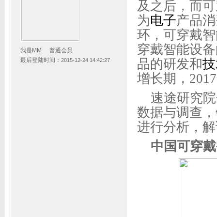
及之后，而可
为
电子
产品消
环，可穿戴智
穿戴智能设备
我是MM
普通会员
品的研发和
技
最后登陆时间：
2015-12-24 14:42:27
增长期，20
速途研究院
数据与调查，
进行分析，解
中国可穿戴