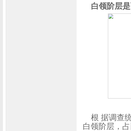
白领阶层是
根 据调查
白领阶层，占