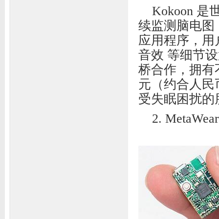
Kokoon
续监测脑电图
应用程序，用
音效 等细节
桥合作，拥有
元（约合人民币
受失眠困扰的
2. MetaW