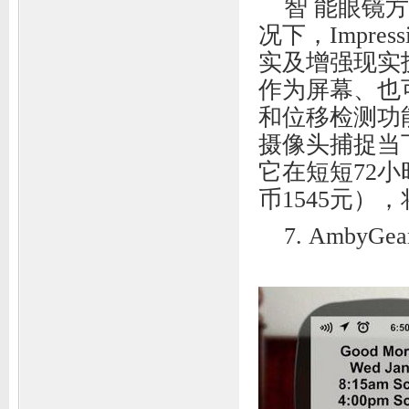
智 能眼镜方
况下，Impre
实及增强现实
作为屏幕、也
和位移检测功
摄像头捕捉当
它在短短72小
币1545元）
7. Amby