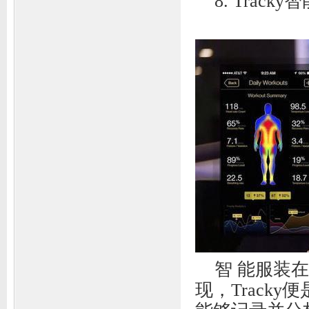
8. Track
智 能服装
现，Track