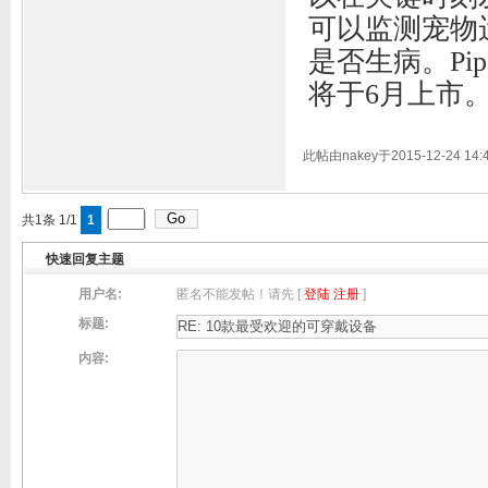
可以监测宠物
是否生病。Pi
将于6月上市
此帖由nakey于2015-12-24 14
共1条 1/1
1
快速回复主题
用户名:
匿名不能发帖！请先 [
登陆
注册
]
标题:
内容: