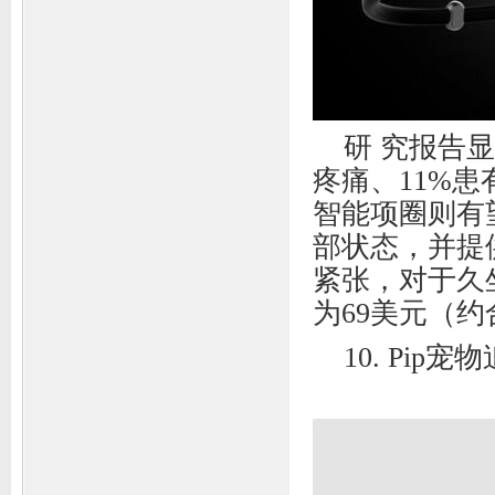
研 究报告显
疼痛、11%患
智能项圈则有
部状态，并提
紧张，对于久
为69美元（约
10. Pip宠