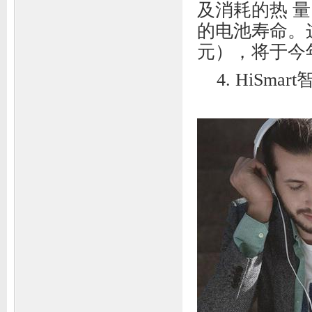
及消耗的热 量
的电池寿命。这
元），将于今
4. HiSma