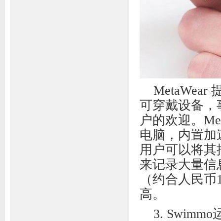
MetaWe
可穿戴设备，
户的欢迎。Me
电脑，内置加
用户可以将其
来记录大量信
（约合人民币
高。
3. Swim