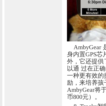
AmbyGe
身内置GPS
外，它还提供
以通 过在正
一种更有效的
励，来培养孩
AmbyGea
币800元）。