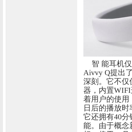
智 能耳机
Aivvy Q
深刻。它不仅
器，内置WI
着用户的使用
日后的播放时
它还拥有40
能。由于概念新