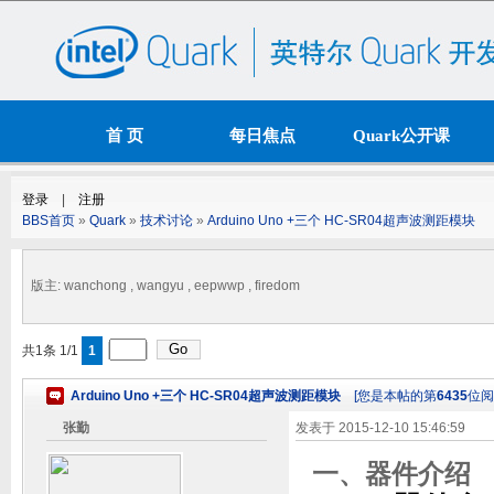
首 页
每日焦点
Quark公开课
资源下载
论 坛
BBS首页
»
Quark
»
技术讨论
»
Arduino Uno +三个 HC-SR04超声波测距模块
版主: wanchong , wangyu , eepwwp , firedom
共1条 1/1
1
Arduino Uno +三个 HC-SR04超声波测距模块
[您是本帖的第
6435
位阅
张勤
发表于
2015-12-10 15:46:59
一、器件介绍