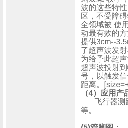
波的这些特性
区，不受障碍
全领域被 使
动最有效的方
提供3cm--
了超声波发射
为给予此超声
超声波投射到
号，以触发信
距离。[size=
（4）应用产
飞行器测距
等。
(5)管脚图：