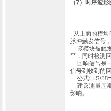
（7）时序波形
从上面的模块时
脉冲触发信号
该模块被触发后
平，同时检测
回响信号是一
信号到收到的
公式: uS/58
建议测量周期为
影响。