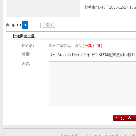
此帖由nakey于2015-12-24 15
共1条 1/1
1
快速回复主题
用户名:
匿名不能发帖！请先 [
登陆
注册
]
标题:
内容: