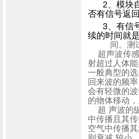
2、模块自动
否有信号返
3、有信号
续的时间就
间。测试距离=
超声波传感
射超过人体能
一般典型的选
回来波的频率
会有轻微的波
的物体移动，
超 声波的
中传播且其传
空气中传播其
则衰减 较小