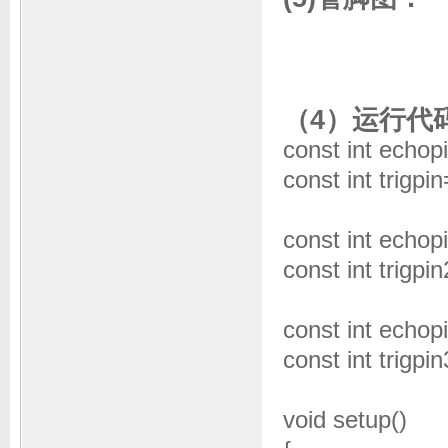
（4）运行代
const int echo
const int tr
const int echop
const int tr
const int echop
const int tr
void setup()